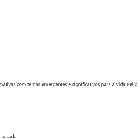
tivas com temas emergentes e significativos para a Vida Relig
ameaçada