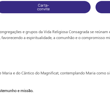
Carta-
convite
congregações e grupos da Vida Religiosa Consagrada se reúnam 
a, favorecendo a espiritualidade, a comunhão e o compromisso mi
 de Maria e do Cântico do Magnificat, contemplando Maria como si
estemunho e missão.