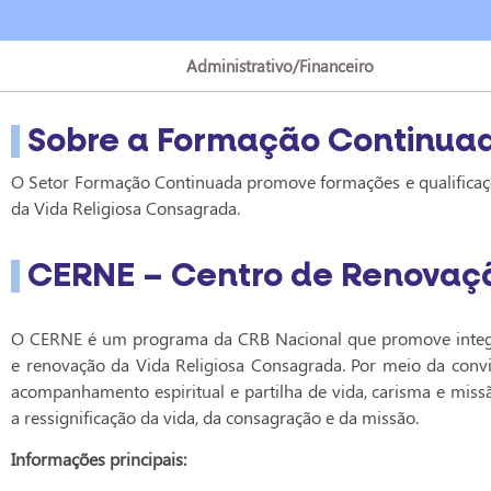
Administrativo/Financeiro
Formação C
Sobre a Formação Continua
O Setor Formação Continuada promove formações e qualificaçõ
da Vida Religiosa Consagrada.
CERNE – Centro de Renovaçã
O CERNE é um programa da CRB Nacional que promove integ
e renovação da Vida Religiosa Consagrada. Por meio da conviv
acompanhamento espiritual e partilha de vida, carisma e miss
a ressignificação da vida, da consagração e da missão.
Informações principais: