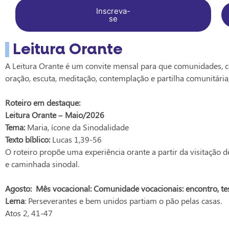
Inscreva-
se
Leitura Orante
A Leitura Orante é um convite mensal para que comunidades, 
oração, escuta, meditação, contemplação e partilha comunitári
Roteiro em destaque:
Leitura Orante – Maio/2026
Tema:
Maria, ícone da Sinodalidade
Texto bíblico:
Lucas 1,39-56
O roteiro propõe uma experiência orante a partir da visitação
e caminhada sinodal.
Agosto: Mês vocacional: Comunidade vocacionais: encontro, t
Lema
: Perseverantes e bem unidos partiam o pão pelas casas.
Atos 2, 41-47