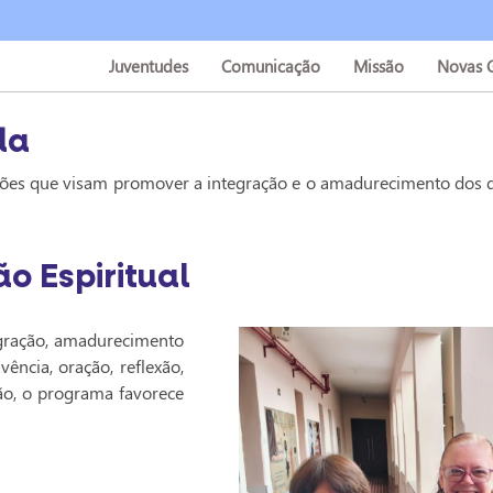
ontinuada
Juventudes
Comunicação
Missão
Novas 
da
es que visam promover a integração e o amadurecimento dos don
o Espiritual
ração, amadurecimento
ência, oração, reflexão,
ão, o programa favorece