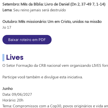
Setembro: Mês da Bíblia: Livro de Daniel (Dn 2, 37-49 7, 1-14)
Lema
: Seu reino jamais será destruído
Outubro: Mês missionário: Um em Cristo, unidos na missão
Jo 17
Baixar roteiro em PDF
Lives
O Setor Formação da CRB nacional vem organizando LIVES forma
Participe você também e divulgue esta iniciativa.
Junho
Data: 09/06/2027
Horário: 20h
Tema: Compromissos com a Cop30, povos originários e vida 