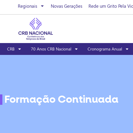
Regionais
Novas Gerações
Rede um Grito Pela Vi
CRB
70 Anos CRB Nacional
Cronograma Anual
Formação Continuada