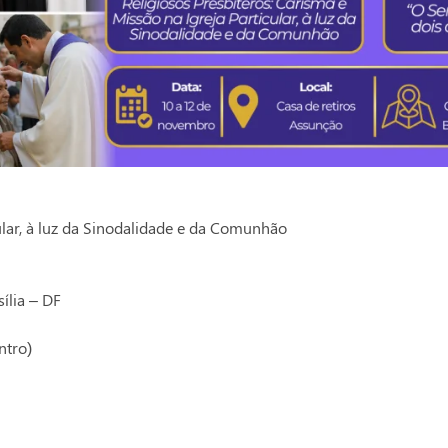
cular, à luz da Sinodalidade e da Comunhão
ília – DF
ntro)