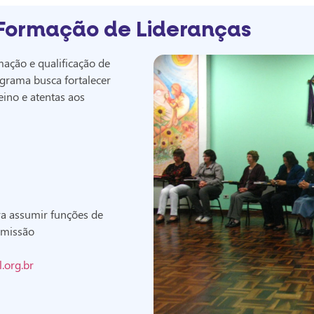
Formação de Lideranças
ação e qualificação de
ograma busca fortalecer
eino e atentas aos
ra assumir funções de
u missão
.org.br