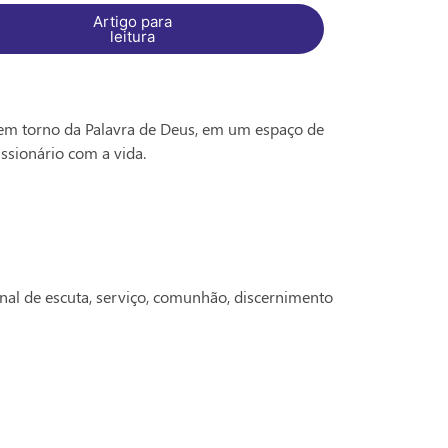
Artigo para
leitura
em torno da Palavra de Deus, em um espaço de
ssionário com a vida.
nal de escuta, serviço, comunhão, discernimento