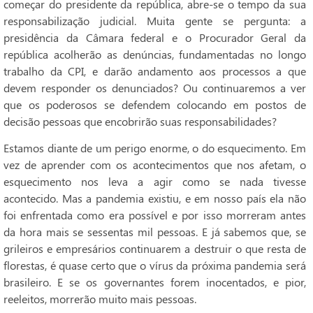
começar do presidente da república, abre-se o tempo da sua
responsabilização judicial. Muita gente se pergunta: a
presidência da Câmara federal e o Procurador Geral da
república acolherão as denúncias, fundamentadas no longo
trabalho da CPI, e darão andamento aos processos a que
devem responder os denunciados? Ou continuaremos a ver
que os poderosos se defendem colocando em postos de
decisão pessoas que encobrirão suas responsabilidades?
Estamos diante de um perigo enorme, o do esquecimento. Em
vez de aprender com os acontecimentos que nos afetam, o
esquecimento nos leva a agir como se nada tivesse
acontecido. Mas a pandemia existiu, e em nosso país ela não
foi enfrentada como era possível e por isso morreram antes
da hora mais se sessentas mil pessoas. E já sabemos que, se
grileiros e empresários continuarem a destruir o que resta de
florestas, é quase certo que o vírus da próxima pandemia será
brasileiro. E se os governantes forem inocentados, e pior,
reeleitos, morrerão muito mais pessoas.