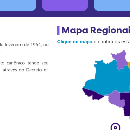
Mapa Regionai
Clique no mapa
e confira os es
de fevereiro de 1954, no
.
to canônico, tendo seu
, através do Decreto nº