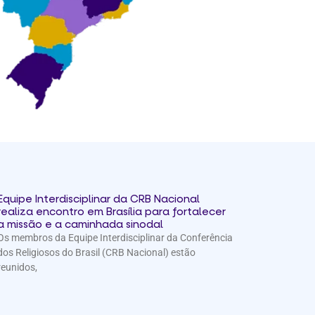
Equipe Interdisciplinar da CRB Nacional
realiza encontro em Brasília para fortalecer
a missão e a caminhada sinodal
Os membros da Equipe Interdisciplinar da Conferência
dos Religiosos do Brasil (CRB Nacional) estão
reunidos,