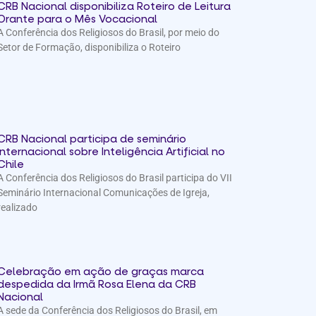
CRB Nacional disponibiliza Roteiro de Leitura
Orante para o Mês Vocacional
A Conferência dos Religiosos do Brasil, por meio do
Setor de Formação, disponibiliza o Roteiro
CRB Nacional participa de seminário
internacional sobre Inteligência Artificial no
Chile
A Conferência dos Religiosos do Brasil participa do VII
Seminário Internacional Comunicações de Igreja,
realizado
Celebração em ação de graças marca
despedida da Irmã Rosa Elena da CRB
Nacional
A sede da Conferência dos Religiosos do Brasil, em