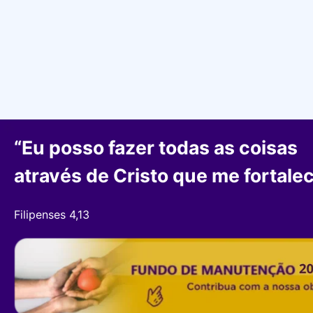
“Eu posso fazer todas as coisas
através de Cristo que me fortalec
Filipenses 4,13