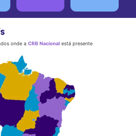
s
tados onde a
CRB Nacional
está presente