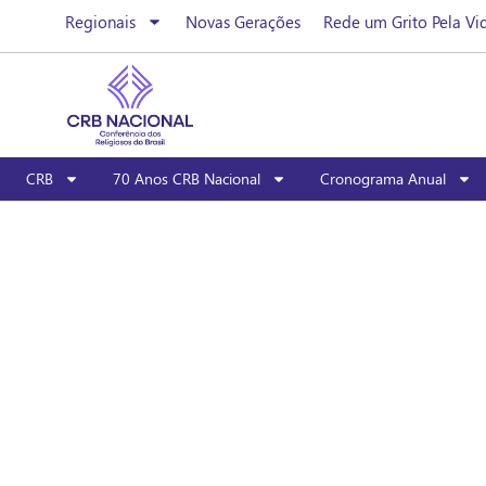
Regionais
Novas Gerações
Rede um Grito Pela Vi
CRB
70 Anos CRB Nacional
Cronograma Anual