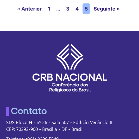
« Anterior
1
…
3
4
5
Seguinte »
Contato
SDS Bloco H - nº 26 - Sala 507 - Edifício Venâncio II
CEP: 70393-900 - Brasília - DF - Brasil