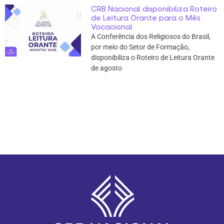
CRB Nacional disponibiliza Roteiro
de Leitura Orante para o Mês
Vocacional
A Conferência dos Religiosos do Brasil,
por meio do Setor de Formação,
disponibiliza o Roteiro de Leitura Orante
de agosto