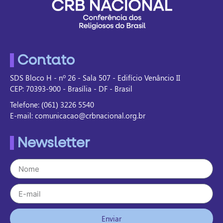
Contato
SDS Bloco H - nº 26 - Sala 507 - Edifício Venâncio II
CEP: 70393-900 - Brasília - DF - Brasil
Telefone: (061) 3226 5540
E-mail: comunicacao@crbnacional.org.br
Newsletter
Enviar