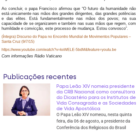
Ao concluir, o papa Francisco afirmou que “O futuro da humanidade não
está unicamente nas mãos dos grandes dirigentes, das grandes potências
e das elites. Está fundamentalmente nas mãos dos povos; na sua
capacidade de se organizarem e também nas suas mãos que regem, com
humildade e convicção, este processo de mudança. Estou convosco”.
(Íntegra) Discurso do Papa no Encontro Mundial de Movimentos Populares –
Santa Cruz (9/7/15)
https://www.youtube.com/watch?v=kxWELE-5bdM&feature=youtu.be
Com informações Rádio Vaticano
Publicações recentes
Papa Leão XIV nomeia presidente
da CRB Nacional como consultora
do Dicastério para os Institutos de
Vida Consagrada e as Sociedades
de Vida Apostólica
O Papa Leão XIV nomeou, nesta quinta
feira, dia 06 de agosto, a presidente da
Conferência dos Religiosos do Brasil