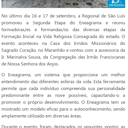
No último dia 16 e 17 de setembro, a Regional de São Luís
promoveu a Segunda Etapa do Eneagrama e reuniu
formadoras/es e formandas/os das diversas etapas da
Formação Inicial na Vida Religiosa Consagrada do estado. O
evento aconteceu na Casa dos Irmãos Missionários do
Sagrado Coração, no Maranhão e contou com a assessoria da
Ir. Marinalva Sousa, da Congregação das Irmãs Franciscanas
de Nossa Senhora dos Anjos.
O Eneagrama, um sistema que proporciona um melhor
entendimento das diferentes esferas da vida. Esta ferramenta
permite que cada indivíduo compreenda sua personalidade
predominante entre as nove possíveis, capacitando-o a
promover o próprio desenvolvimento. O Eneagrama tem se
mostrado um modelo eficaz para o autoconhecimento, sendo
amplamente utilizado em diversas áreas.
Durante o evento, foram destacados os seguintes pontos: as