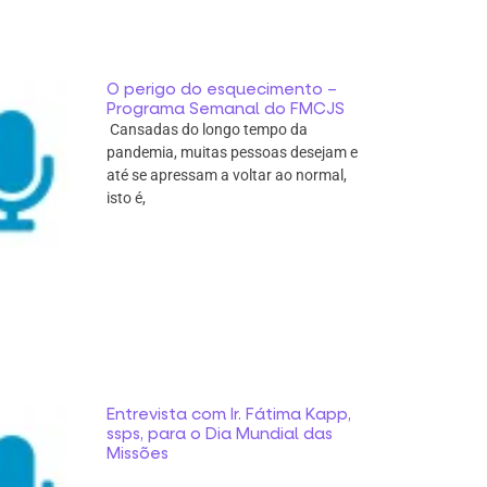
O perigo do esquecimento –
Programa Semanal do FMCJS
Cansadas do longo tempo da
pandemia, muitas pessoas desejam e
até se apressam a voltar ao normal,
isto é,
Entrevista com Ir. Fátima Kapp,
ssps, para o Dia Mundial das
Missões