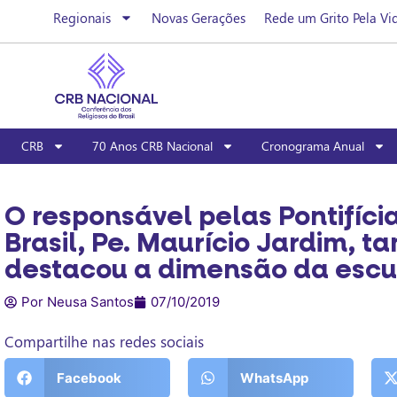
Regionais
Novas Gerações
Rede um Grito Pela Vi
CRB
70 Anos CRB Nacional
Cronograma Anual
O responsável pelas Pontifíci
Brasil, Pe. Maurício Jardim, 
destacou a dimensão da escu
Por Neusa Santos
07/10/2019
Compartilhe nas redes sociais
Facebook
WhatsApp