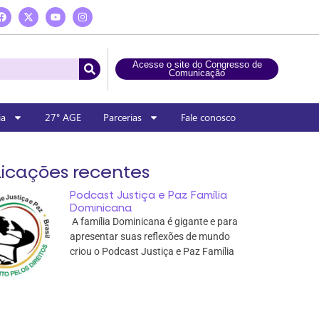
Acesse o site do Congresso de
Comunicação
ia
27° AGE
Parcerias
Fale conosco
icações recentes
Podcast Justiça e Paz Família
Dominicana
A família Dominicana é gigante e para
apresentar suas reflexões de mundo
criou o Podcast Justiça e Paz Família