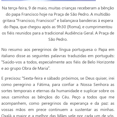
Na terça-feira, 9 de maio, muitas crianças receberam a bênção
do papa Francisco hoje na Praça de São Pedro. A multidão
gritava “Francisco, Francisco!” e balançava bandeiras à espera
do Papa, que chegou após as 9h30 (Roma), e cumprimentou
os fiéis reunidos para a tradicional Audiência Geral. A Praça de
São Pedro.
No resumo aos peregrinos de língua portuguesa o Papa em
italiano disse as seguintes palavras traduzidas em português:
“Saúdo-vos a todos, especialmente aos fiéis de Belo Horizonte
e ao grupo Obra de Maria”.
E precisou: “Sexta-feira e sábado próximos, se Deus quiser, irei
como peregrino a Fátima, para confiar a Nossa Senhora as
sortes temporais e eternas da humanidade e suplicar sobre os
seus caminhos as bênçãos do Céu. Peço a todos que me
acompanhem, como peregrinos da esperança e da paz: as
vossas mãos em prece continuem a sustentar as minhas.
Oxalá a maior e a melhor das Mães vele por cada um de vós,