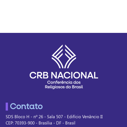
Contato
SDS Bloco H - nº 26 - Sala 507 - Edifício Venâncio II
CEP: 70393-900 - Brasília - DF - Brasil