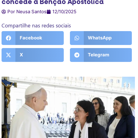
concede a Bênção Apostólica
Por Neusa Santos
12/10/2025
Compartilhe nas redes sociais
Facebook
WhatsApp
X
Telegram