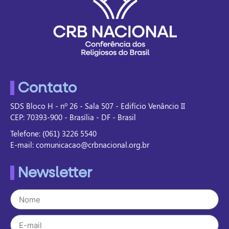
Contato
SDS Bloco H - nº 26 - Sala 507 - Edifício Venâncio II
CEP: 70393-900 - Brasília - DF - Brasil
Telefone: (061) 3226 5540
E-mail: comunicacao@crbnacional.org.br
Newsletter