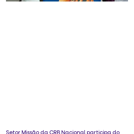
Setor Missão da CRB Nacional participa do