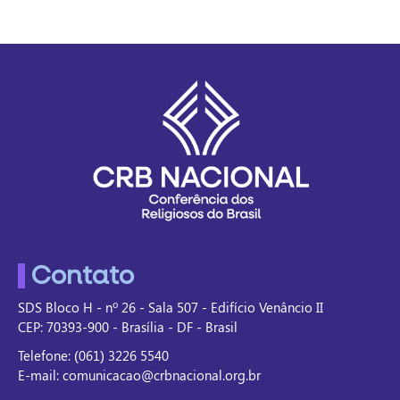
Contato
SDS Bloco H - nº 26 - Sala 507 - Edifício Venâncio II
CEP: 70393-900 - Brasília - DF - Brasil
Telefone: (061) 3226 5540
E-mail: comunicacao@crbnacional.org.br