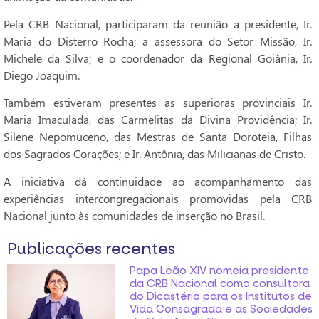
Pela CRB Nacional, participaram da reunião a presidente, Ir.
Maria do Disterro Rocha; a assessora do Setor Missão, Ir.
Michele da Silva; e o coordenador da Regional Goiânia, Ir.
Diego Joaquim.
Também estiveram presentes as superioras provinciais Ir.
Maria Imaculada, das Carmelitas da Divina Providência; Ir.
Silene Nepomuceno, das Mestras de Santa Doroteia, Filhas
dos Sagrados Corações; e Ir. Antônia, das Milicianas de Cristo.
A iniciativa dá continuidade ao acompanhamento das
experiências intercongregacionais promovidas pela CRB
Nacional junto às comunidades de inserção no Brasil.
Publicações recentes
Papa Leão XIV nomeia presidente
da CRB Nacional como consultora
do Dicastério para os Institutos de
Vida Consagrada e as Sociedades