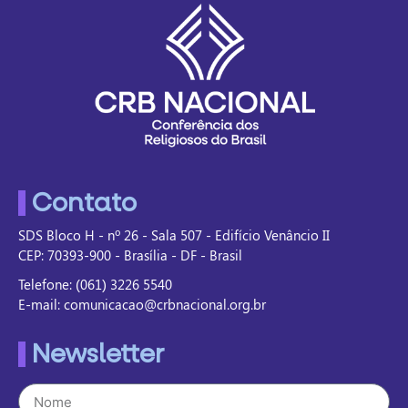
Contato
SDS Bloco H - nº 26 - Sala 507 - Edifício Venâncio II
CEP: 70393-900 - Brasília - DF - Brasil
Telefone: (061) 3226 5540
E-mail: comunicacao@crbnacional.org.br
Newsletter