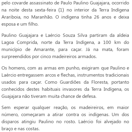
pelo covarde assassinato de Paulo Paulino Guajajara, ocorrido
na noite desta sexta-feira (1) no interior da Terra Indígena
Arariboia, no Maranhão. O indígena tinha 26 anos e deixa
esposa e um filho.
Paulino Guajajara e Laércio Souza Silva partiram da aldeia
Lagoa Comprida, norte da Terra Indígena, a 100 km do
município de Amarante, para caçar. Já na mata, foram
surpreendidos por cinco madeireiros armados.
Os homens, com as armas em punho, exigiram que Paulino e
Laércio entregassem arcos e flechas, instrumentos tradicionais
usados para caçar. Como Guardiões da Floresta, portanto
conhecidos destes habituais invasores da Terra Indígena, os
Guajajara não tiveram muita chance de defesa.
Sem esperar qualquer reação, os madeireiros, em maior
número, começaram a atirar contra os indígenas. Um dos
disparos atingiu Paulino no rosto. Laércio foi alvejado no
braço e nas costas.