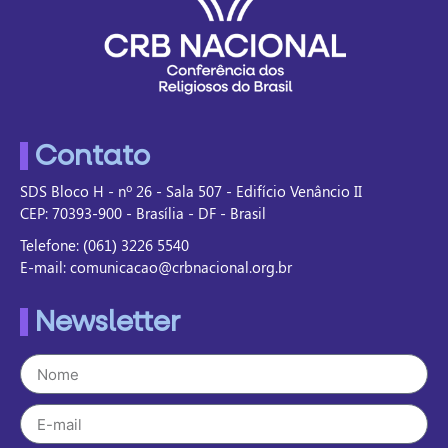
Contato
SDS Bloco H - nº 26 - Sala 507 - Edifício Venâncio II
CEP: 70393-900 - Brasília - DF - Brasil
Telefone: (061) 3226 5540
E-mail: comunicacao@crbnacional.org.br
Newsletter