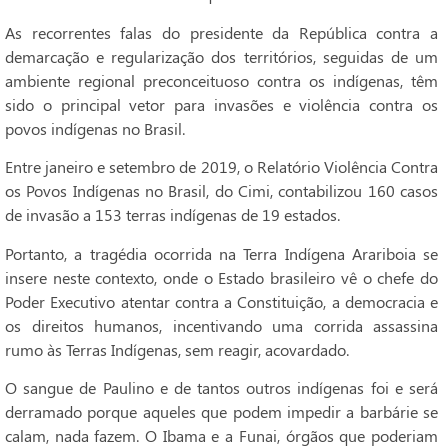
As recorrentes falas do presidente da República contra a
demarcação e regularização dos territórios, seguidas de um
ambiente regional preconceituoso contra os indígenas, têm
sido o principal vetor para invasões e violência contra os
povos indígenas no Brasil.
Entre janeiro e setembro de 2019, o Relatório Violência Contra
os Povos Indígenas no Brasil, do Cimi, contabilizou 160 casos
de invasão a 153 terras indígenas de 19 estados.
Portanto, a tragédia ocorrida na Terra Indígena Arariboia se
insere neste contexto, onde o Estado brasileiro vê o chefe do
Poder Executivo atentar contra a Constituição, a democracia e
os direitos humanos, incentivando uma corrida assassina
rumo às Terras Indígenas, sem reagir, acovardado.
O sangue de Paulino e de tantos outros indígenas foi e será
derramado porque aqueles que podem impedir a barbárie se
calam, nada fazem. O Ibama e a Funai, órgãos que poderiam