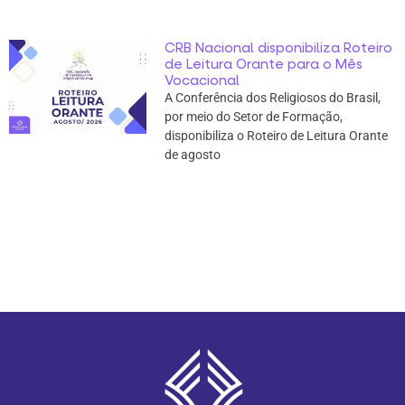
CRB Nacional disponibiliza Roteiro
de Leitura Orante para o Mês
Vocacional
A Conferência dos Religiosos do Brasil,
por meio do Setor de Formação,
disponibiliza o Roteiro de Leitura Orante
de agosto