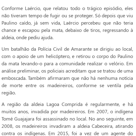
Conforme Laércio, que relatou todo o trágico episódio, eles
não tiveram tempo de fugir ou se proteger. Só depois que viu
Paulino caído, já sem vida, Laércio percebeu que não teria
chance e escapou pela mata, debaixo de tiros, regressando à
aldeia, onde pediu ajuda.
Um batalhão da Polícia Civil de Amarante se dirigiu ao local,
com o apoio de um helicóptero, e retirou o corpo do Paulino
da mata levando-o para a comunidade realizar o velório. Em
análise preliminar, os policiais acreditam que se tratou de uma
emboscada. Também afirmaram que não há nenhuma notícia
de morte entre os madeireiros, conforme se ventila pela
região.
A região da aldeia Lagoa Comprida é regularmente, e há
muitos anos, invadida por madeireiros. Em 2007, o indígena
Tomé Guajajara foi assassinado no local. No ano seguinte, em
2008, os madeireiros invadiram a aldeia Cabeceira, atirando
contra os indígenas. Em 2015, foi a vez de um agente do