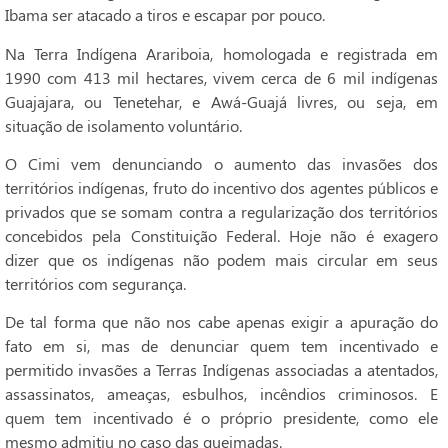
Ibama ser atacado a tiros e escapar por pouco.
Na Terra Indígena Arariboia, homologada e registrada em
1990 com 413 mil hectares, vivem cerca de 6 mil indígenas
Guajajara, ou Tenetehar, e Awá-Guajá livres, ou seja, em
situação de isolamento voluntário.
O Cimi vem denunciando o aumento das invasões dos
territórios indígenas, fruto do incentivo dos agentes públicos e
privados que se somam contra a regularização dos territórios
concebidos pela Constituição Federal. Hoje não é exagero
dizer que os indígenas não podem mais circular em seus
territórios com segurança.
De tal forma que não nos cabe apenas exigir a apuração do
fato em si, mas de denunciar quem tem incentivado e
permitido invasões a Terras Indígenas associadas a atentados,
assassinatos, ameaças, esbulhos, incêndios criminosos. E
quem tem incentivado é o próprio presidente, como ele
mesmo admitiu no caso das queimadas.