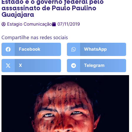
Estado e o governo federal pelo
assassinato de Paulo Paulino
Guajajara
Estagio Comunicação
07/11/2019
Compartilhe nas redes sociais
Facebook
WhatsApp
X
Telegram