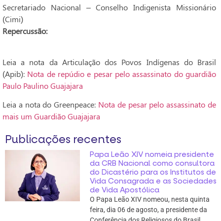
Secretariado Nacional – Conselho Indigenista Missionário
(Cimi)
Repercussão:
Leia a nota da Articulação dos Povos Indígenas do Brasil
(Apib):
Nota de repúdio e pesar pelo assassinato do guardião
Paulo Paulino Guajajara
Leia a nota do Greenpeace:
Nota de pesar pelo assassinato de
mais um Guardião Guajajara
Publicações recentes
Papa Leão XIV nomeia presidente
da CRB Nacional como consultora
do Dicastério para os Institutos de
Vida Consagrada e as Sociedades
de Vida Apostólica
O Papa Leão XIV nomeou, nesta quinta
feira, dia 06 de agosto, a presidente da
Conferência dos Religiosos do Brasil