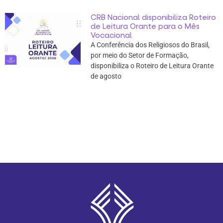
CRB Nacional disponibiliza Roteiro
de Leitura Orante para o Mês
Vocacional
A Conferência dos Religiosos do Brasil,
por meio do Setor de Formação,
disponibiliza o Roteiro de Leitura Orante
de agosto