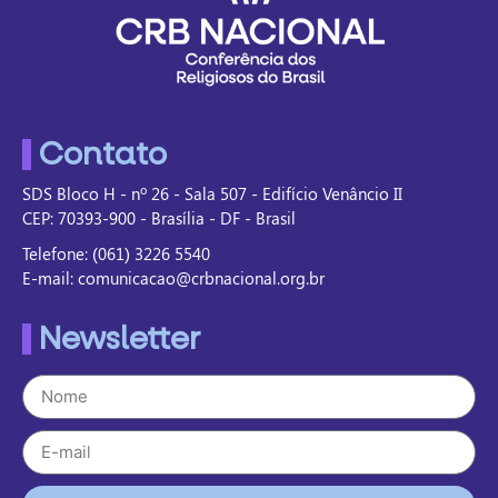
Contato
SDS Bloco H - nº 26 - Sala 507 - Edifício Venâncio II
CEP: 70393-900 - Brasília - DF - Brasil
Telefone: (061) 3226 5540
E-mail: comunicacao@crbnacional.org.br
Newsletter