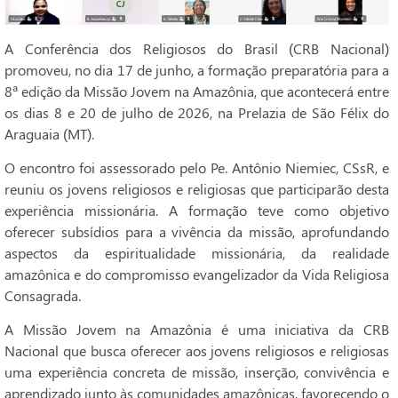
A Conferência dos Religiosos do Brasil (CRB Nacional)
promoveu, no dia 17 de junho, a formação preparatória para a
8ª edição da Missão Jovem na Amazônia, que acontecerá entre
os dias 8 e 20 de julho de 2026, na Prelazia de São Félix do
Araguaia (MT).
O encontro foi assessorado pelo Pe. Antônio Niemiec, CSsR, e
reuniu os jovens religiosos e religiosas que participarão desta
experiência missionária. A formação teve como objetivo
oferecer subsídios para a vivência da missão, aprofundando
aspectos da espiritualidade missionária, da realidade
amazônica e do compromisso evangelizador da Vida Religiosa
Consagrada.
A Missão Jovem na Amazônia é uma iniciativa da CRB
Nacional que busca oferecer aos jovens religiosos e religiosas
uma experiência concreta de missão, inserção, convivência e
aprendizado junto às comunidades amazônicas, favorecendo o