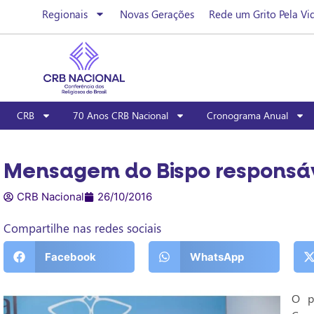
Regionais
Novas Gerações
Rede um Grito Pela Vi
CRB
70 Anos CRB Nacional
Cronograma Anual
Mensagem do Bispo responsá
CRB Nacional
26/10/2016
Compartilhe nas redes sociais
Facebook
WhatsApp
O p