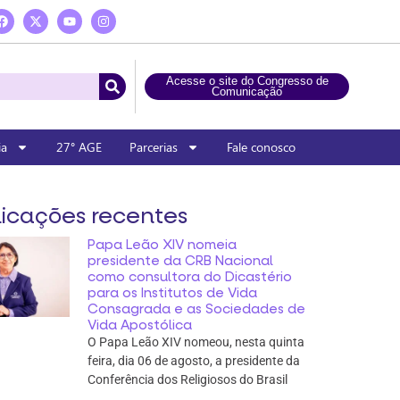
Acesse o site do Congresso de
Comunicação
ia
27° AGE
Parcerias
Fale conosco
icações recentes
Papa Leão XIV nomeia
presidente da CRB Nacional
como consultora do Dicastério
para os Institutos de Vida
Consagrada e as Sociedades de
Vida Apostólica
O Papa Leão XIV nomeou, nesta quinta
feira, dia 06 de agosto, a presidente da
Conferência dos Religiosos do Brasil