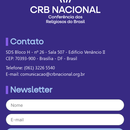
Contato
SDS Bloco H - nº 26 - Sala 507 - Edifício Venâncio II
CEP: 70393-900 - Brasília - DF - Brasil
Telefone: (061) 3226 5540
E-mail: comunicacao@crbnacional.org.br
Newsletter