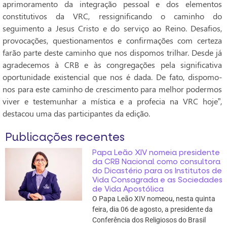
aprimoramento da integração pessoal e dos elementos
constitutivos da VRC, ressignificando o caminho do
seguimento a Jesus Cristo e do serviço ao Reino. Desafios,
provocações, questionamentos e confirmações com certeza
farão parte deste caminho que nos dispomos trilhar. Desde já
agradecemos à CRB e às congregações pela significativa
oportunidade existencial que nos é dada. De fato, dispomo-
nos para este caminho de crescimento para melhor podermos
viver e testemunhar a mística e a profecia na VRC hoje”,
destacou uma das participantes da edição.
Publicações recentes
Papa Leão XIV nomeia presidente
da CRB Nacional como consultora
do Dicastério para os Institutos de
Vida Consagrada e as Sociedades
de Vida Apostólica
O Papa Leão XIV nomeou, nesta quinta
feira, dia 06 de agosto, a presidente da
Conferência dos Religiosos do Brasil