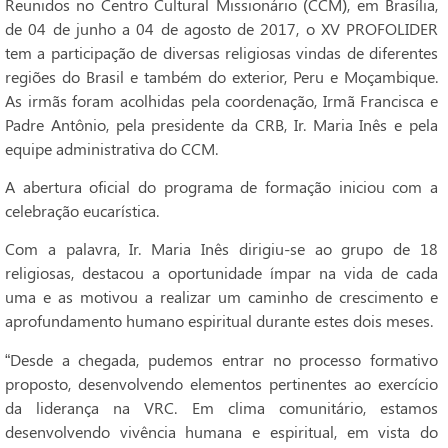
Reunidos no Centro Cultural Missionário (CCM), em Brasília,
de 04 de junho a 04 de agosto de 2017, o XV PROFOLIDER
tem a participação de diversas religiosas vindas de diferentes
regiões do Brasil e também do exterior, Peru e Moçambique.
As irmãs foram acolhidas pela coordenação, Irmã Francisca e
Padre Antônio, pela presidente da CRB, Ir. Maria Inês e pela
equipe administrativa do CCM.
A abertura oficial do programa de formação iniciou com a
celebração eucarística.
Com a palavra, Ir. Maria Inês dirigiu-se ao grupo de 18
religiosas, destacou a oportunidade ímpar na vida de cada
uma e as motivou a realizar um caminho de crescimento e
aprofundamento humano espiritual durante estes dois meses.
“Desde a chegada, pudemos entrar no processo formativo
proposto, desenvolvendo elementos pertinentes ao exercício
da liderança na VRC. Em clima comunitário, estamos
desenvolvendo vivência humana e espiritual, em vista do