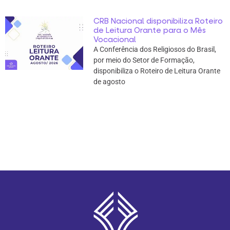
CRB Nacional disponibiliza Roteiro
de Leitura Orante para o Mês
Vocacional
A Conferência dos Religiosos do Brasil,
por meio do Setor de Formação,
disponibiliza o Roteiro de Leitura Orante
de agosto