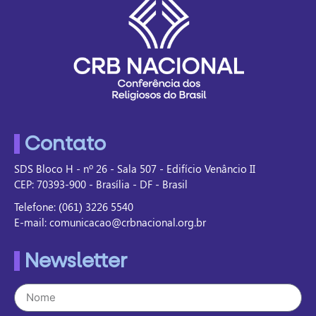
Contato
SDS Bloco H - nº 26 - Sala 507 - Edifício Venâncio II
CEP: 70393-900 - Brasília - DF - Brasil
Telefone: (061) 3226 5540
E-mail: comunicacao@crbnacional.org.br
Newsletter