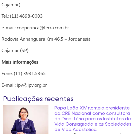
Cajamar)
Tel.: (11) 4898-0003
e-mail: cooperinca@terra.com.br
Rodovia Anhanguera Km 46,5 – Jordanésia
Cajamar (SP)
Mais informações
Fone: (11) 3931.5365
E-mail: ipv@ipv.org.br
Publicações recentes
Papa Leão XIV nomeia presidente
da CRB Nacional como consultora
do Dicastério para os Institutos de
Vida Consagrada e as Sociedades
de Vida Apostólica