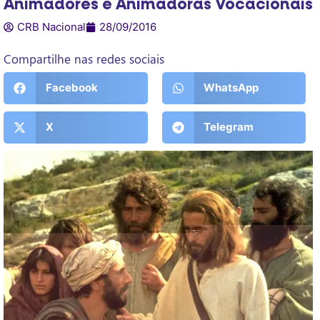
Animadores e Animadoras Vocacionais
CRB Nacional
28/09/2016
Compartilhe nas redes sociais
Facebook
WhatsApp
X
Telegram