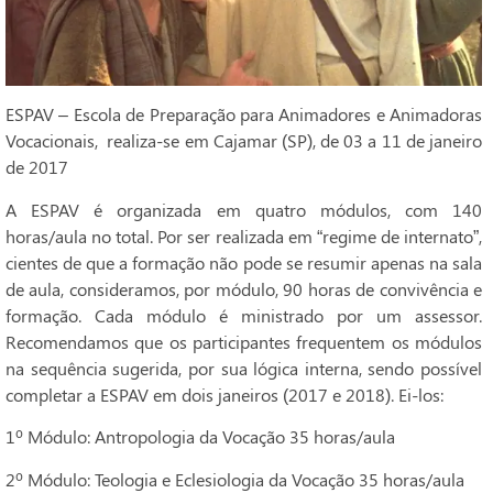
ESPAV – Escola de Preparação para Animadores e Animadoras
Vocacionais, realiza-se em Cajamar (SP), de 03 a 11 de janeiro
de 2017
A ESPAV é organizada em quatro módulos, com 140
horas/aula no total. Por ser realizada em “regime de internato”,
cientes de que a formação não pode se resumir apenas na sala
de aula, consideramos, por módulo, 90 horas de convivência e
formação. Cada módulo é ministrado por um assessor.
Recomendamos que os participantes frequentem os módulos
na sequência sugerida, por sua lógica interna, sendo possível
completar a ESPAV em dois janeiros (2017 e 2018). Ei-los:
1º Módulo: Antropologia da Vocação 35 horas/aula
2º Módulo: Teologia e Eclesiologia da Vocação 35 horas/aula