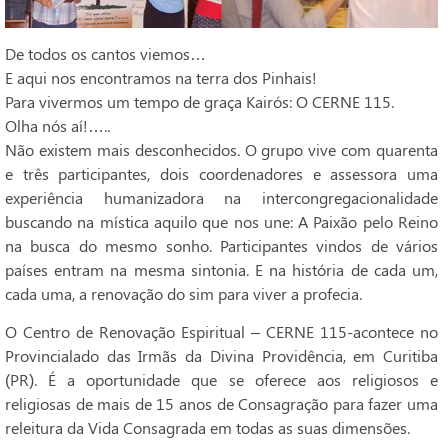
De todos os cantos viemos…
E aqui nos encontramos na terra dos Pinhais!
Para vivermos um tempo de graça Kairós: O CERNE 115.
Olha nós aí!…..
Não existem mais desconhecidos. O grupo vive com quarenta
e três participantes, dois coordenadores e assessora uma
experiência humanizadora na intercongregacionalidade
buscando na mística aquilo que nos une: A Paixão pelo Reino
na busca do mesmo sonho. Participantes vindos de vários
países entram na mesma sintonia. E na história de cada um,
cada uma, a renovação do sim para viver a profecia.
O Centro de Renovação Espiritual – CERNE 115-acontece no
Provincialado das Irmãs da Divina Providência, em Curitiba
(PR). É a oportunidade que se oferece aos religiosos e
religiosas de mais de 15 anos de Consagração para fazer uma
releitura da Vida Consagrada em todas as suas dimensões.