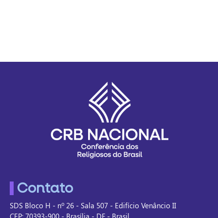
Contato
SDS Bloco H - nº 26 - Sala 507 - Edifício Venâncio II
CEP: 70393-900 - Brasília - DF - Brasil