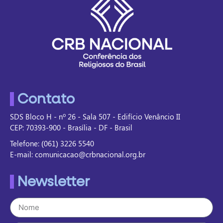
Contato
SDS Bloco H - nº 26 - Sala 507 - Edifício Venâncio II
CEP: 70393-900 - Brasília - DF - Brasil
Telefone: (061) 3226 5540
E-mail: comunicacao@crbnacional.org.br
Newsletter