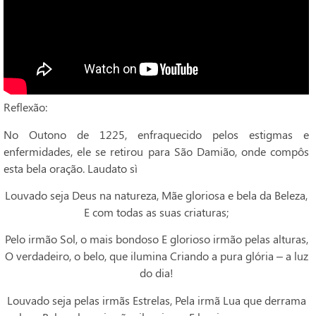
Reflexão:
No Outono de 1225, enfraquecido pelos estigmas e
enfermidades, ele se retirou para São Damião, onde compôs
esta bela oração. Laudato sì
Louvado seja Deus na natureza, Mãe gloriosa e bela da Beleza,
E com todas as suas criaturas;
Pelo irmão Sol, o mais bondoso E glorioso irmão pelas alturas,
O verdadeiro, o belo, que ilumina Criando a pura glória – a luz
do dia!
Louvado seja pelas irmãs Estrelas, Pela irmã Lua que derrama