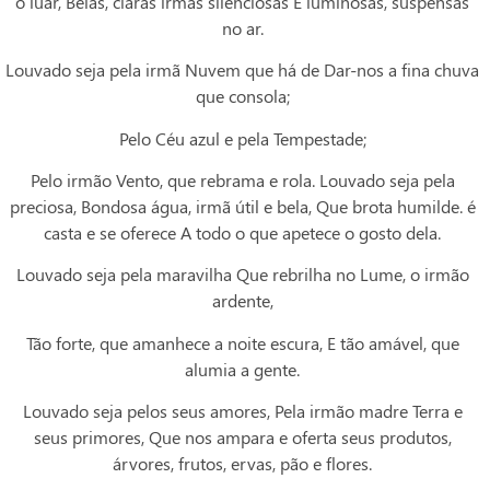
o luar, Belas, claras irmãs silenciosas E luminosas, suspensas
no ar.
Louvado seja pela irmã Nuvem que há de Dar-nos a fina chuva
que consola;
Pelo Céu azul e pela Tempestade;
Pelo irmão Vento, que rebrama e rola. Louvado seja pela
preciosa, Bondosa água, irmã útil e bela, Que brota humilde. é
casta e se oferece A todo o que apetece o gosto dela.
Louvado seja pela maravilha Que rebrilha no Lume, o irmão
ardente,
Tão forte, que amanhece a noite escura, E tão amável, que
alumia a gente.
Louvado seja pelos seus amores, Pela irmão madre Terra e
seus primores, Que nos ampara e oferta seus produtos,
árvores, frutos, ervas, pão e flores.