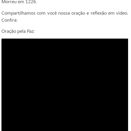
Morreu em 1226.
Compartilhamos com você nossa oração e reflexão em vídeo.
Confira:
Oração pela Paz: