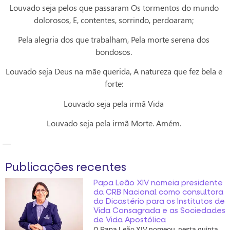
Louvado seja pelos que passaram Os tormentos do mundo
dolorosos, E, contentes, sorrindo, perdoaram;
Pela alegria dos que trabalham, Pela morte serena dos
bondosos.
Louvado seja Deus na mãe querida, A natureza que fez bela e
forte:
Louvado seja pela irmã Vida
Louvado seja pela irmã Morte. Amém.
—
Publicações recentes
Papa Leão XIV nomeia presidente
da CRB Nacional como consultora
do Dicastério para os Institutos de
Vida Consagrada e as Sociedades
de Vida Apostólica
O Papa Leão XIV nomeou, nesta quinta