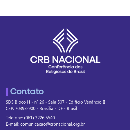
Contato
SDS Bloco H - nº 26 - Sala 507 - Edifício Venâncio II
CEP: 70393-900 - Brasília - DF - Brasil
Telefone: (061) 3226 5540
E-mail: comunicacao@crbnacional.org.br