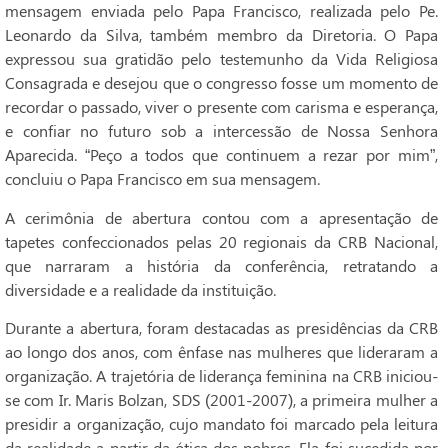
mensagem enviada pelo Papa Francisco, realizada pelo Pe.
Leonardo da Silva, também membro da Diretoria. O Papa
expressou sua gratidão pelo testemunho da Vida Religiosa
Consagrada e desejou que o congresso fosse um momento de
recordar o passado, viver o presente com carisma e esperança,
e confiar no futuro sob a intercessão de Nossa Senhora
Aparecida. “Peço a todos que continuem a rezar por mim”,
concluiu o Papa Francisco em sua mensagem.
A cerimônia de abertura contou com a apresentação de
tapetes confeccionados pelas 20 regionais da CRB Nacional,
que narraram a história da conferência, retratando a
diversidade e a realidade da instituição.
Durante a abertura, foram destacadas as presidências da CRB
ao longo dos anos, com ênfase nas mulheres que lideraram a
organização. A trajetória de liderança feminina na CRB iniciou-
se com Ir. Maris Bolzan, SDS (2001-2007), a primeira mulher a
presidir a organização, cujo mandato foi marcado pela leitura
da realidade a partir da ótica dos pobres. Ela foi sucedida por