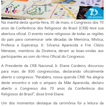
Na manhã desta quinta-feira, 30 de maio, o Congresso dos 70
anos da Conferência dos Religiosos do Brasil (CRB) teve sua
abertura oficial. O evento reúne religiosos de todas as regiões
do país para comemorar sete décadas de Memória, Mística,
Profecia e Esperança. Ir. Silvania Aparecida e Frei Clézio
Menezes, membros da Diretoria, deram as boas-vindas aos
participantes ao som do Hino Oficial do Congresso.
A Presidente da CRB Nacional, Ir. Eliane Cordeiro, discursou
para mais de 800 congressistas, declarando oficialmente
aberto o congresso. “Parabéns, nossa querida CRB! Na alegria
deste encontro e sob o amparo da Mãe Aparecida, declaro
aberto o Congresso dos 70 anos da Conferência dos
Religiosos do Brasil”, disse Irmã Eliane.
Um dos momentos destaque da cerimônia foi a leitura da