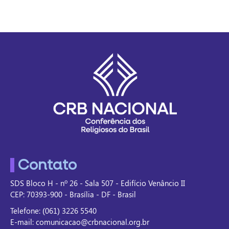
Contato
SDS Bloco H - nº 26 - Sala 507 - Edifício Venâncio II
CEP: 70393-900 - Brasília - DF - Brasil
Telefone: (061) 3226 5540
E-mail: comunicacao@crbnacional.org.br