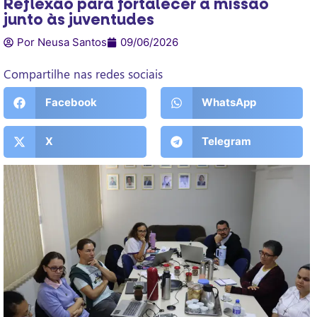
Reflexão para fortalecer a missão
junto às juventudes
Por Neusa Santos
09/06/2026
Compartilhe nas redes sociais
Facebook
WhatsApp
X
Telegram