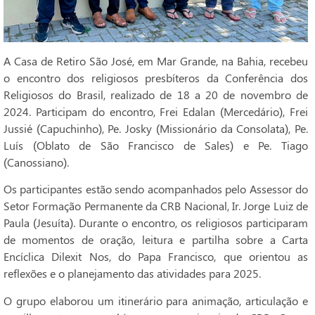
A Casa de Retiro São José, em Mar Grande, na Bahia, recebeu
o encontro dos religiosos presbíteros da Conferência dos
Religiosos do Brasil, realizado de 18 a 20 de novembro de
2024. Participam do encontro, Frei Edalan (Mercedário), Frei
Jussié (Capuchinho), Pe. Josky (Missionário da Consolata), Pe.
Luís (Oblato de São Francisco de Sales) e Pe. Tiago
(Canossiano).
Os participantes estão sendo acompanhados pelo Assessor do
Setor Formação Permanente da CRB Nacional, Ir. Jorge Luiz de
Paula (Jesuíta). Durante o encontro, os religiosos participaram
de momentos de oração, leitura e partilha sobre a Carta
Encíclica Dilexit Nos, do Papa Francisco, que orientou as
reflexões e o planejamento das atividades para 2025.
O grupo elaborou um itinerário para animação, articulação e