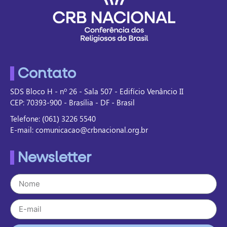
Contato
SDS Bloco H - nº 26 - Sala 507 - Edifício Venâncio II
CEP: 70393-900 - Brasília - DF - Brasil
Telefone: (061) 3226 5540
E-mail: comunicacao@crbnacional.org.br
Newsletter