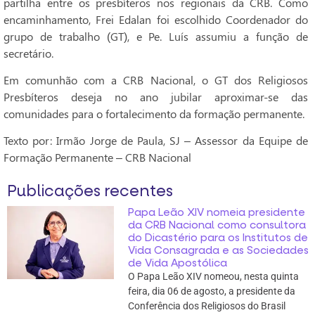
partilha entre os presbíteros nos regionais da CRB. Como
encaminhamento, Frei Edalan foi escolhido Coordenador do
grupo de trabalho (GT), e Pe. Luís assumiu a função de
secretário.
Em comunhão com a CRB Nacional, o GT dos Religiosos
Presbíteros deseja no ano jubilar aproximar-se das
comunidades para o fortalecimento da formação permanente.
Texto por: Irmão Jorge de Paula, SJ – Assessor da Equipe de
Formação Permanente – CRB Nacional
Publicações recentes
Papa Leão XIV nomeia presidente
da CRB Nacional como consultora
do Dicastério para os Institutos de
Vida Consagrada e as Sociedades
de Vida Apostólica
O Papa Leão XIV nomeou, nesta quinta
feira, dia 06 de agosto, a presidente da
Conferência dos Religiosos do Brasil