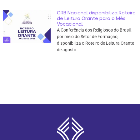
CRB Nacional disponibiliza Roteiro
de Leitura Orante para o Mês
Vocacional
A Conferência dos Religiosos do Brasil,
por meio do Setor de Formação,
disponibiliza o Roteiro de Leitura Orante
de agosto