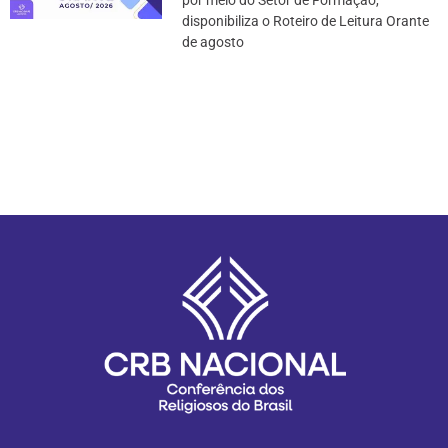
disponibiliza o Roteiro de Leitura Orante
de agosto