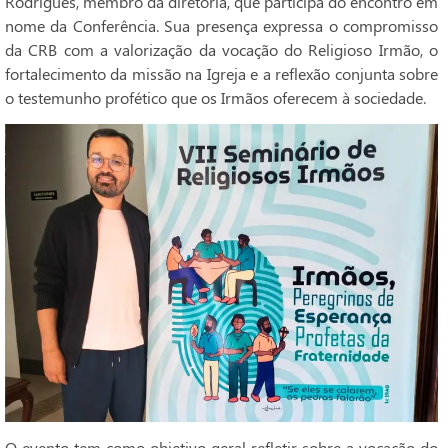
Rodrigues, membro da diretoria, que participa do encontro em
nome da Conferência. Sua presença expressa o compromisso
da CRB com a valorização da vocação do Religioso Irmão, o
fortalecimento da missão na Igreja e a reflexão conjunta sobre
o testemunho profético que os Irmãos oferecem à sociedade.
O evento tem como objetivo geral refletir sobre a vocação do