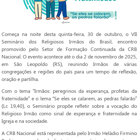
Começa na noite desta quinta-feira, 30 de outubro, o VII
Seminário dos Religiosos Irmãos do Brasil, encontro
promovido pelo Setor de Formação Continuada da CRB
Nacional. O evento acontece até o dia 2 de novembro de 2025,
em São Leopoldo (RS), reunindo Irmãos de várias
congregações e regiões do país para um tempo de reflexão,
oração e partilha.
Com o tema “Irmãos: peregrinos da esperança, profetas da
fraternidade” e o lema “Se eles se calarem, as pedras falarão”
(Lc 19,40), o Seminário propõe refletir sobre a vocação do
Religioso Irmão como sinal de esperança e fraternidade na
Igreja e na sociedade.
A CRB Nacional está representada pelo Irmão Heládio Firmino