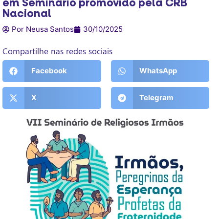
em Seminário promovido pela CRB
Nacional
Por Neusa Santos
30/10/2025
Compartilhe nas redes sociais
Facebook
WhatsApp
X
Telegram