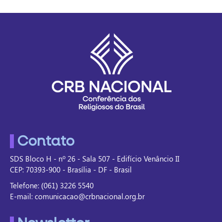
Contato
SDS Bloco H - nº 26 - Sala 507 - Edifício Venâncio II
CEP: 70393-900 - Brasília - DF - Brasil
Telefone: (061) 3226 5540
E-mail: comunicacao@crbnacional.org.br