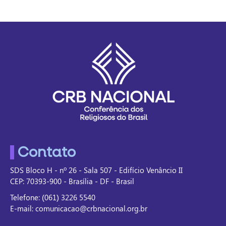
Contato
SDS Bloco H - nº 26 - Sala 507 - Edifício Venâncio II
CEP: 70393-900 - Brasília - DF - Brasil
Telefone: (061) 3226 5540
E-mail: comunicacao@crbnacional.org.br