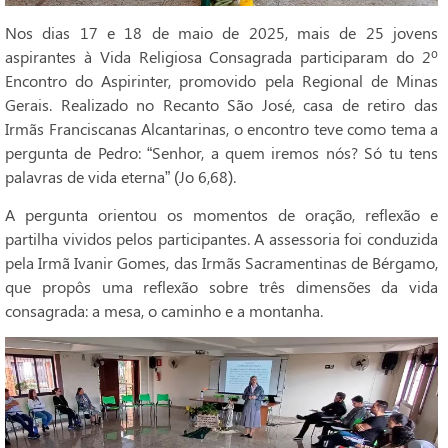
Nos dias 17 e 18 de maio de 2025, mais de 25 jovens
aspirantes à Vida Religiosa Consagrada participaram do 2º
Encontro do Aspirinter, promovido pela Regional de Minas
Gerais. Realizado no Recanto São José, casa de retiro das
Irmãs Franciscanas Alcantarinas, o encontro teve como tema a
pergunta de Pedro: “Senhor, a quem iremos nós? Só tu tens
palavras de vida eterna” (Jo 6,68).
A pergunta orientou os momentos de oração, reflexão e
partilha vividos pelos participantes. A assessoria foi conduzida
pela Irmã Ivanir Gomes, das Irmãs Sacramentinas de Bérgamo,
que propôs uma reflexão sobre três dimensões da vida
consagrada: a mesa, o caminho e a montanha.