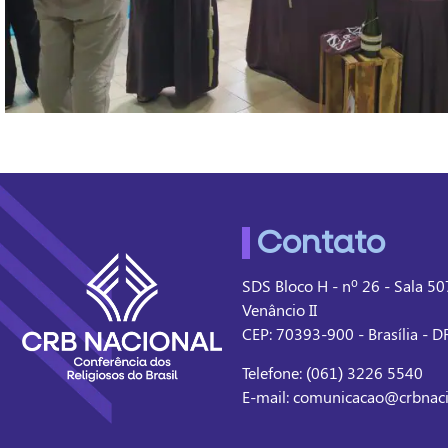
Contato
SDS Bloco H - nº 26 - Sala 507
Venâncio II
CEP: 70393-900 - Brasília - DF
Telefone: (061) 3226 5540
E-mail: comunicacao@crbnaci