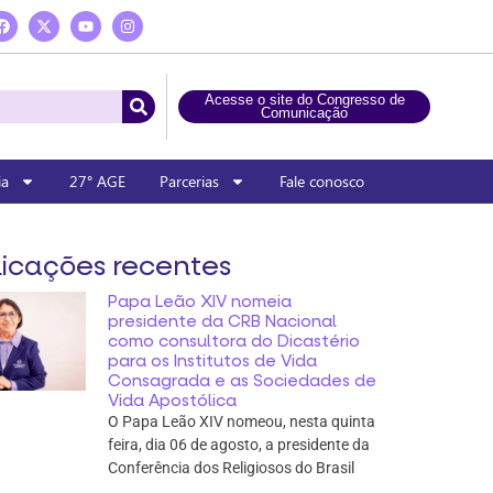
Acesse o site do Congresso de
Comunicação
ia
27° AGE
Parcerias
Fale conosco
icações recentes
Papa Leão XIV nomeia
presidente da CRB Nacional
como consultora do Dicastério
para os Institutos de Vida
Consagrada e as Sociedades de
Vida Apostólica
O Papa Leão XIV nomeou, nesta quinta
feira, dia 06 de agosto, a presidente da
Conferência dos Religiosos do Brasil