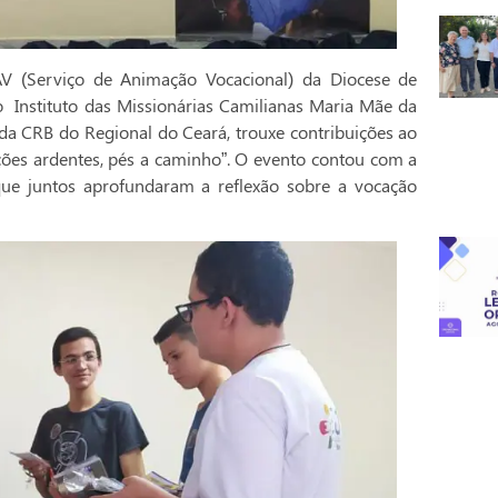
AV (Serviço de Animação Vocacional) da Diocese de
 Instituto das Missionárias Camilianas Maria Mãe da
 CRB do Regional do Ceará, trouxe contribuições ao
es ardentes, pés a caminho”. O evento contou com a
, que juntos aprofundaram a reflexão sobre a vocação