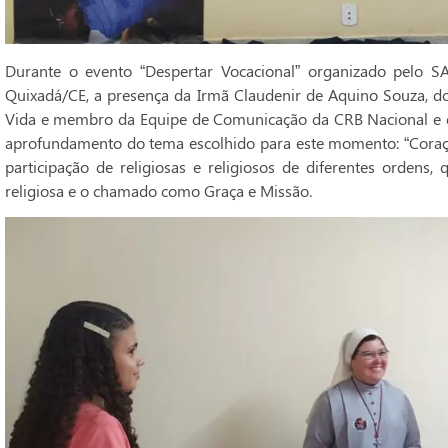
Durante o evento “Despertar Vocacional” organizado pelo S
Quixadá/CE, a presença da Irmã Claudenir de Aquino Souza, do
Vida e membro da Equipe de Comunicação da CRB Nacional e da
aprofundamento do tema escolhido para este momento: “Coraçõ
participação de religiosas e religiosos de diferentes ordens
religiosa e o chamado como Graça e Missão.