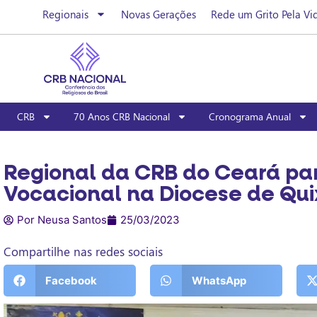
Regionais
Novas Gerações
Rede um Grito Pela Vi
CRB
70 Anos CRB Nacional
Cronograma Anual
Regional da CRB do Ceará par
Vocacional na Diocese de Qu
Por Neusa Santos
25/03/2023
Compartilhe nas redes sociais
Facebook
WhatsApp