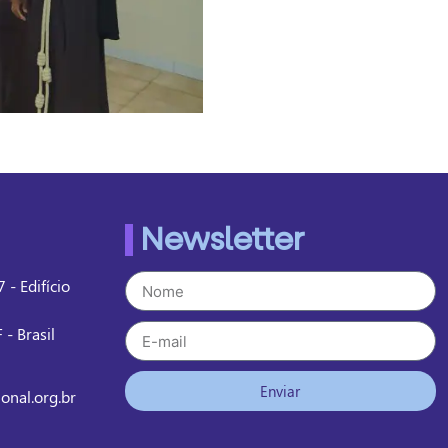
Newsletter
 - Edifício
 - Brasil
Enviar
onal.org.br