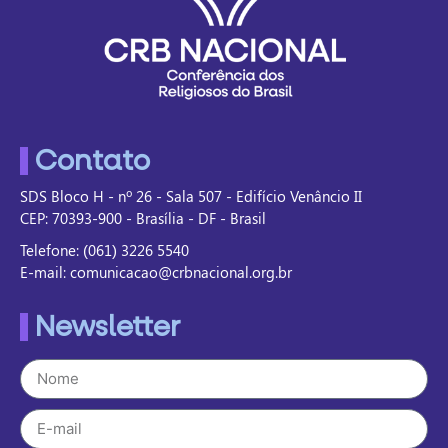
Contato
SDS Bloco H - nº 26 - Sala 507 - Edifício Venâncio II
CEP: 70393-900 - Brasília - DF - Brasil
Telefone: (061) 3226 5540
E-mail: comunicacao@crbnacional.org.br
Newsletter