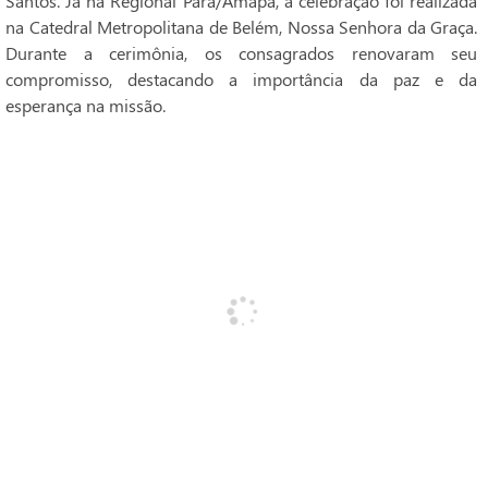
Santos. Já na Regional Pará/Amapá, a celebração foi realizada
na Catedral Metropolitana de Belém, Nossa Senhora da Graça.
Durante a cerimônia, os consagrados renovaram seu
compromisso, destacando a importância da paz e da
esperança na missão.