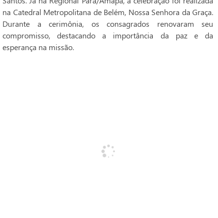
Santos. Já na Regional Pará/Amapá, a celebração foi realizada
na Catedral Metropolitana de Belém, Nossa Senhora da Graça.
Durante a cerimônia, os consagrados renovaram seu
compromisso, destacando a importância da paz e da
esperança na missão.