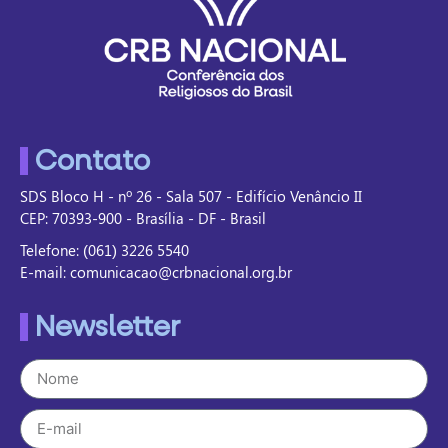
Contato
SDS Bloco H - nº 26 - Sala 507 - Edifício Venâncio II
CEP: 70393-900 - Brasília - DF - Brasil
Telefone: (061) 3226 5540
E-mail: comunicacao@crbnacional.org.br
Newsletter