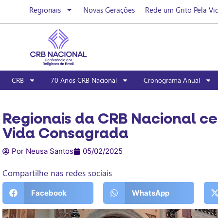
Regionais
Novas Gerações
Rede um Grito Pela Vi
CRB
70 Anos CRB Nacional
Cronograma Anual
Regionais da CRB Nacional ce
Vida Consagrada
Por Neusa Santos
05/02/2025
Compartilhe nas redes sociais
Facebook
WhatsApp