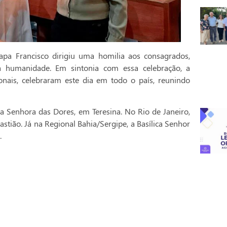
pa Francisco dirigiu uma homilia aos consagrados,
a humanidade. Em sintonia com essa celebração, a
onais, celebraram este dia em todo o país, reunindo
a Senhora das Dores, em Teresina. No Rio de Janeiro,
stião. Já na Regional Bahia/Sergipe, a Basílica Senhor
.