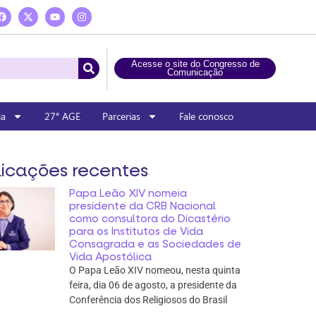
Acesse o site do Congresso de
Comunicação
ia
27° AGE
Parcerias
Fale conosco
icações recentes
Papa Leão XIV nomeia
presidente da CRB Nacional
como consultora do Dicastério
para os Institutos de Vida
Consagrada e as Sociedades de
Vida Apostólica
O Papa Leão XIV nomeou, nesta quinta
feira, dia 06 de agosto, a presidente da
Conferência dos Religiosos do Brasil