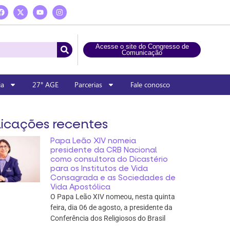
Acesse o site do Congresso de
Comunicação
ia
27° AGE
Parcerias
Fale conosco
icações recentes
Papa Leão XIV nomeia
presidente da CRB Nacional
como consultora do Dicastério
para os Institutos de Vida
Consagrada e as Sociedades de
Vida Apostólica
O Papa Leão XIV nomeou, nesta quinta
feira, dia 06 de agosto, a presidente da
Conferência dos Religiosos do Brasil