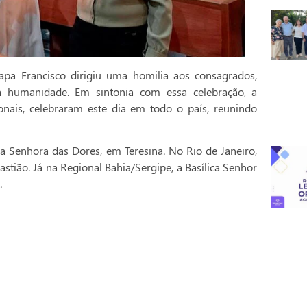
pa Francisco dirigiu uma homilia aos consagrados,
a humanidade. Em sintonia com essa celebração, a
onais, celebraram este dia em todo o país, reunindo
a Senhora das Dores, em Teresina. No Rio de Janeiro,
stião. Já na Regional Bahia/Sergipe, a Basílica Senhor
.