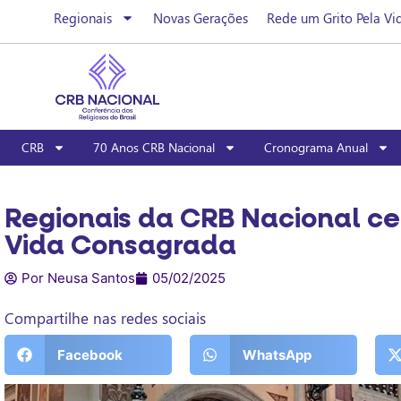
Regionais
Novas Gerações
Rede um Grito Pela Vi
CRB
70 Anos CRB Nacional
Cronograma Anual
Regionais da CRB Nacional ce
Vida Consagrada
Por Neusa Santos
05/02/2025
Compartilhe nas redes sociais
Facebook
WhatsApp