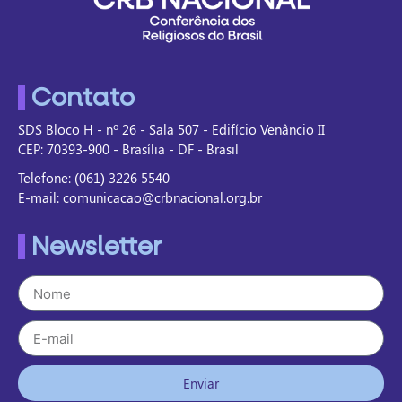
Contato
SDS Bloco H - nº 26 - Sala 507 - Edifício Venâncio II
CEP: 70393-900 - Brasília - DF - Brasil
Telefone: (061) 3226 5540
E-mail: comunicacao@crbnacional.org.br
Newsletter
Enviar