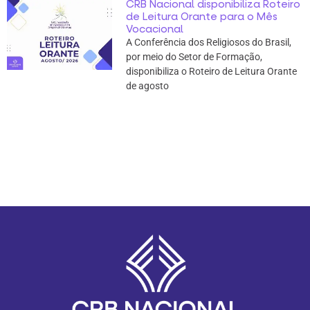
CRB Nacional disponibiliza Roteiro
de Leitura Orante para o Mês
Vocacional
A Conferência dos Religiosos do Brasil,
por meio do Setor de Formação,
disponibiliza o Roteiro de Leitura Orante
de agosto