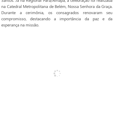
Santos. Já na Regional Pará/Amapá, a celebração foi realizada
na Catedral Metropolitana de Belém, Nossa Senhora da Graça.
Durante a cerimônia, os consagrados renovaram seu
compromisso, destacando a importância da paz e da
esperança na missão.