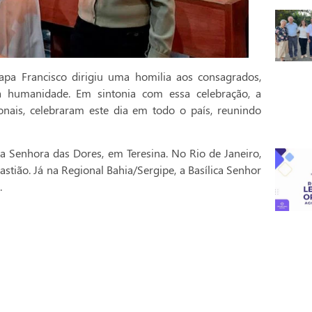
pa Francisco dirigiu uma homilia aos consagrados,
a humanidade. Em sintonia com essa celebração, a
onais, celebraram este dia em todo o país, reunindo
a Senhora das Dores, em Teresina. No Rio de Janeiro,
stião. Já na Regional Bahia/Sergipe, a Basílica Senhor
.