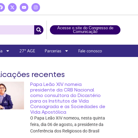
Acesse o site do Congresso de
Comunicação
ia
27° AGE
Parcerias
Fale conosco
icações recentes
Papa Leão XIV nomeia
presidente da CRB Nacional
como consultora do Dicastério
para os Institutos de Vida
Consagrada e as Sociedades de
Vida Apostólica
O Papa Leão XIV nomeou, nesta quinta
feira, dia 06 de agosto, a presidente da
Conferência dos Religiosos do Brasil