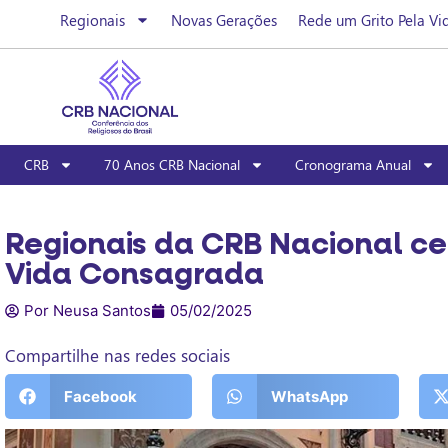
Regionais
Novas Gerações
Rede um Grito Pela Vi
CRB
70 Anos CRB Nacional
Cronograma Anual
Regionais da CRB Nacional ce
Vida Consagrada
Por Neusa Santos
05/02/2025
Compartilhe nas redes sociais
Facebook
WhatsApp