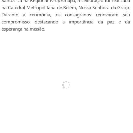
Santos. Já na Regional Pará/Amapá, a celebração foi realizada
na Catedral Metropolitana de Belém, Nossa Senhora da Graça.
Durante a cerimônia, os consagrados renovaram seu
compromisso, destacando a importância da paz e da
esperança na missão.