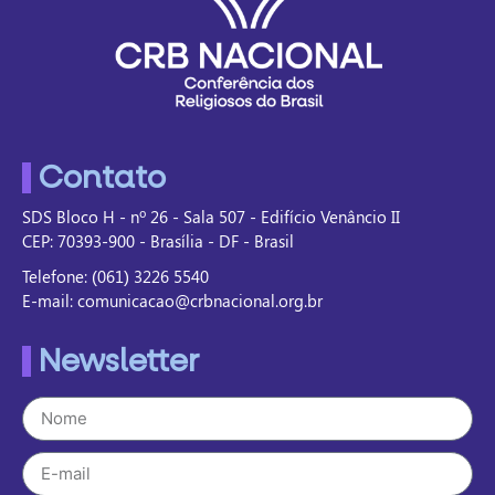
Contato
SDS Bloco H - nº 26 - Sala 507 - Edifício Venâncio II
CEP: 70393-900 - Brasília - DF - Brasil
Telefone: (061) 3226 5540
E-mail: comunicacao@crbnacional.org.br
Newsletter