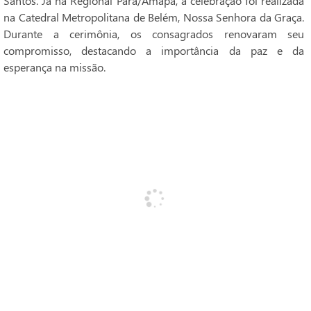
Santos. Já na Regional Pará/Amapá, a celebração foi realizada
na Catedral Metropolitana de Belém, Nossa Senhora da Graça.
Durante a cerimônia, os consagrados renovaram seu
compromisso, destacando a importância da paz e da
esperança na missão.