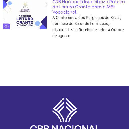
CRB Nacional disponibiliza Roteiro
de Leitura Orante para o Mês
Vocacional
A Conferência dos Religiosos do Brasil,
por meio do Setor de Formação,
disponibiliza o Roteiro de Leitura Orante
de agosto