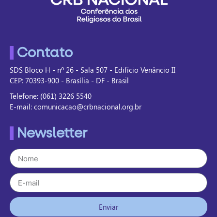
Contato
SDS Bloco H - nº 26 - Sala 507 - Edifício Venâncio II
CEP: 70393-900 - Brasília - DF - Brasil
Telefone: (061) 3226 5540
E-mail: comunicacao@crbnacional.org.br
Newsletter
Enviar