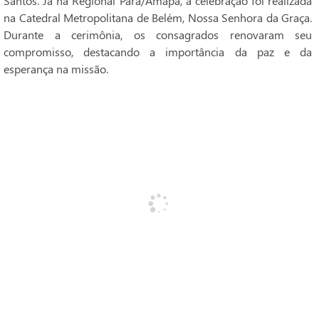
Santos. Já na Regional Pará/Amapá, a celebração foi realizada
na Catedral Metropolitana de Belém, Nossa Senhora da Graça.
Durante a cerimônia, os consagrados renovaram seu
compromisso, destacando a importância da paz e da
esperança na missão.