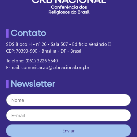
Contato
SDS Bloco H - nº 26 - Sala 507 - Edifício Venâncio II
CEP: 70393-900 - Brasília - DF - Brasil
Telefone: (061) 3226 5540
E-mail: comunicacao@crbnacional.org.br
Newsletter
Enviar