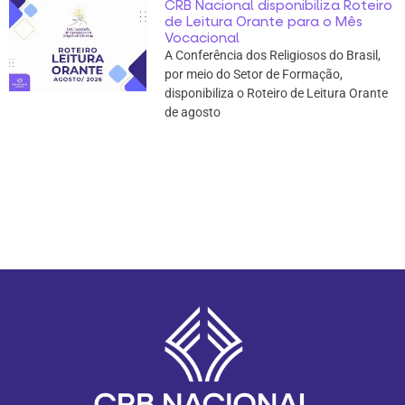
CRB Nacional disponibiliza Roteiro
de Leitura Orante para o Mês
Vocacional
A Conferência dos Religiosos do Brasil,
por meio do Setor de Formação,
disponibiliza o Roteiro de Leitura Orante
de agosto