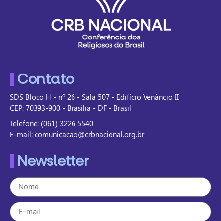
Contato
SDS Bloco H - nº 26 - Sala 507 - Edifício Venâncio II
CEP: 70393-900 - Brasília - DF - Brasil
Telefone: (061) 3226 5540
E-mail: comunicacao@crbnacional.org.br
Newsletter