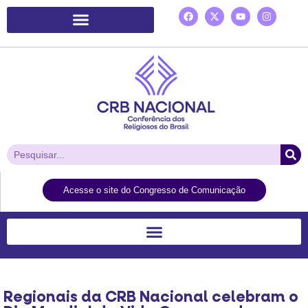
Plataforma de Ação Laudato Si’
Acesse o site do Congresso de Comunicação
Regionais da CRB Nacional celebram o