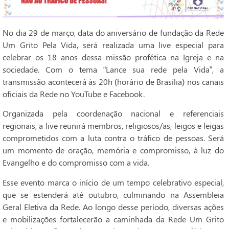
No dia 29 de março, data do aniversário de fundação da Rede
Um Grito Pela Vida, será realizada uma live especial para
celebrar os 18 anos dessa missão profética na Igreja e na
sociedade. Com o tema “Lance sua rede pela Vida”, a
transmissão acontecerá às 20h (horário de Brasília) nos canais
oficiais da Rede no YouTube e Facebook.
Organizada pela coordenação nacional e referenciais
regionais, a live reunirá membros, religiosos/as, leigos e leigas
comprometidos com a luta contra o tráfico de pessoas. Será
um momento de oração, memória e compromisso, à luz do
Evangelho e do compromisso com a vida.
Esse evento marca o início de um tempo celebrativo especial,
que se estenderá até outubro, culminando na Assembleia
Geral Eletiva da Rede. Ao longo desse período, diversas ações
e mobilizações fortalecerão a caminhada da Rede Um Grito