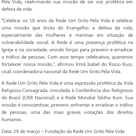
Pela Vida, reafirmando sua missão de ser voz profética em
defesa da vida.
“Celebrar os 18 anos da Rede Um Grito Pela Vida é celebrar
uma missão que brota do Evangelho: a defesa da vida,
especialmente das mulheres e meninas em situação de
vulnerabilidade social. A Rede é uma presença profética na
Igreja e na sociedade, unindo forças para prevenir e erradicar
o tráfico de pessoas. Com esse tempo celebrativo, queremos
fortalecer nossa missão.”, afirmou Irmã Isabel do Rocio Kuss,
cicaf, coordenadora nacional da Rede Um Grito Pela Vida.
A Rede Um Grito Pela Vida é uma expressão profética da Vida
Religiosa Consagrada, vinculada à Conferência dos Religiosos
do Brasil (CRB Nacional) e à Rede Mundial Talitha Kum. Sua
missão é conscientizar, prevenir, enfrentar e erradicar o tráfico
de pessoas, uma das mais graves violações dos direitos
humanos.
Data: 29 de março – Fundação da Rede Um Grito Pela Vida