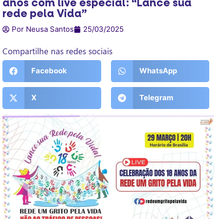
anos com live especial: “Lance sua
rede pela Vida”
Por Neusa Santos
25/03/2025
Compartilhe nas redes sociais
Facebook
WhatsApp
X
Telegram