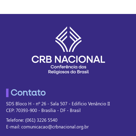
Contato
SDS Bloco H - nº 26 - Sala 507 - Edifício Venâncio II
CEP: 70393-900 - Brasília - DF - Brasil
Telefone: (061) 3226 5540
E-mail: comunicacao@crbnacional.org.br