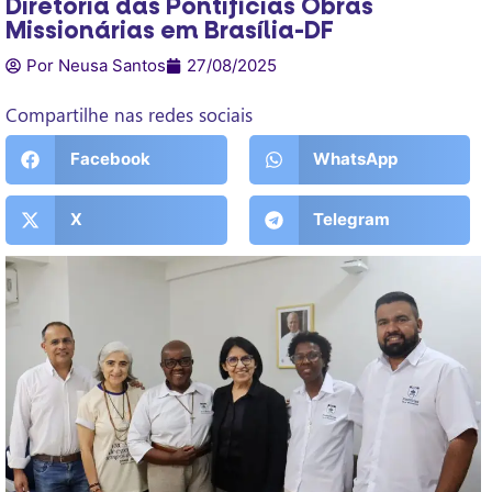
Diretoria das Pontifícias Obras
Missionárias em Brasília-DF
Por Neusa Santos
27/08/2025
Compartilhe nas redes sociais
Facebook
WhatsApp
X
Telegram