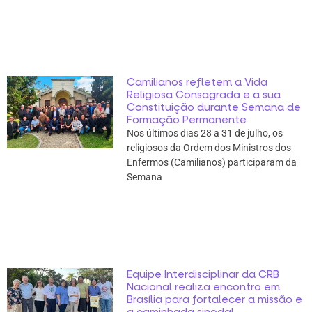
Camilianos refletem a Vida
Religiosa Consagrada e a sua
Constituição durante Semana de
Formação Permanente
Nos últimos dias 28 a 31 de julho, os
religiosos da Ordem dos Ministros dos
Enfermos (Camilianos) participaram da
Semana
Equipe Interdisciplinar da CRB
Nacional realiza encontro em
Brasília para fortalecer a missão e
a caminhada sinodal