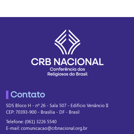
Contato
SDS Bloco H - nº 26 - Sala 507 - Edifício Venâncio II
CEP: 70393-900 - Brasília - DF - Brasil
Telefone: (061) 3226 5540
E-mail: comunicacao@crbnacional.org.br