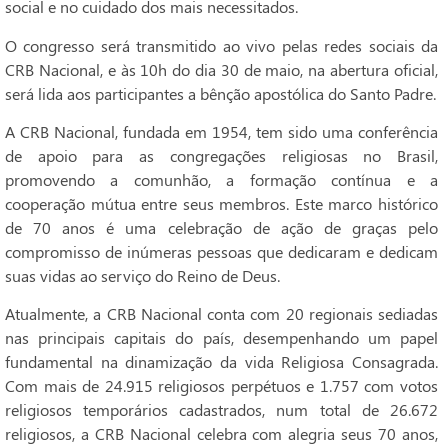
social e no cuidado dos mais necessitados.
O congresso será transmitido ao vivo pelas redes sociais da
CRB Nacional, e às 10h do dia 30 de maio, na abertura oficial,
será lida aos participantes a bênção apostólica do Santo Padre.
A CRB Nacional, fundada em 1954, tem sido uma conferência
de apoio para as congregações religiosas no Brasil,
promovendo a comunhão, a formação contínua e a
cooperação mútua entre seus membros. Este marco histórico
de 70 anos é uma celebração de ação de graças pelo
compromisso de inúmeras pessoas que dedicaram e dedicam
suas vidas ao serviço do Reino de Deus.
Atualmente, a CRB Nacional conta com 20 regionais sediadas
nas principais capitais do país, desempenhando um papel
fundamental na dinamização da vida Religiosa Consagrada.
Com mais de 24.915 religiosos perpétuos e 1.757 com votos
religiosos temporários cadastrados, num total de 26.672
religiosos, a CRB Nacional celebra com alegria seus 70 anos,