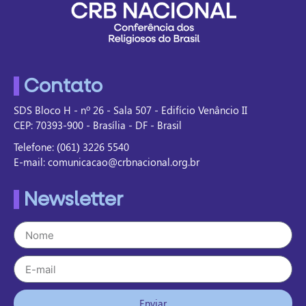
Contato
SDS Bloco H - nº 26 - Sala 507 - Edifício Venâncio II
CEP: 70393-900 - Brasília - DF - Brasil
Telefone: (061) 3226 5540
E-mail: comunicacao@crbnacional.org.br
Newsletter
Enviar