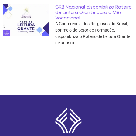
CRB Nacional disponibiliza Roteiro
de Leitura Orante para o Mês
Vocacional
A Conferência dos Religiosos do Brasil,
por meio do Setor de Formação,
disponibiliza o Roteiro de Leitura Orante
de agosto