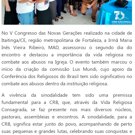
No V Congresso das Novas Gerações realizado na cidade de
Itaitinga/CE, região metropolitana de Fortaleza, a Irmã Maria
Inês Vieira Ribeiro, MAD, assessorou o segundo dia do
encontro e destacou a importância da vida religiosa no
combate aos abusos na Igreja. O evento também marcou o
início da criação da comissão Lux Mundi, cujo apoio da
Conferência dos Religiosos do Brasil tem sido significativo no
combate aos abusos dentro da instituição religiosa.
A vivência da sinodalidade tem sido uma premissa
fundamental para a CRB, que, através da Vida Religiosa
Consagrada, se faz presente nos mais diversos núcleos,
pastorais, assembleias e encontros. A sinodalidade, para a
CRB, significa estar junto do povo, acompanhando de perto
suas pequenas e grandes lutas, celebrando suas conquistas e