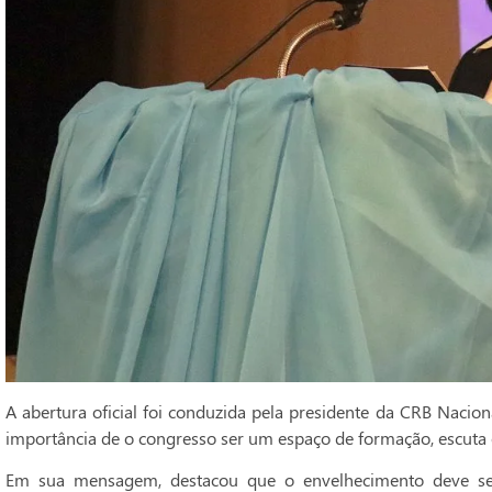
A abertura oficial foi conduzida pela presidente da CRB Naciona
importância de o congresso ser um espaço de formação, escuta 
Em sua mensagem, destacou que o envelhecimento deve se