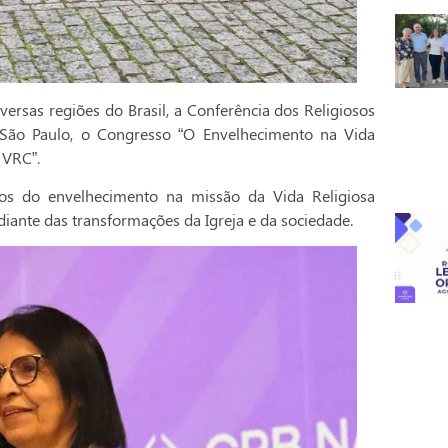
versas regiões do Brasil, a Conferência dos Religiosos
em São Paulo, o Congresso “O Envelhecimento na Vida
 VRC”.
os do envelhecimento na missão da Vida Religiosa
diante das transformações da Igreja e da sociedade.