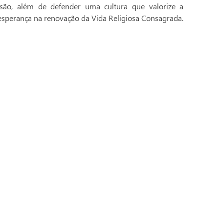
ssão, além de defender uma cultura que valorize a
 a esperança na renovação da Vida Religiosa Consagrada.