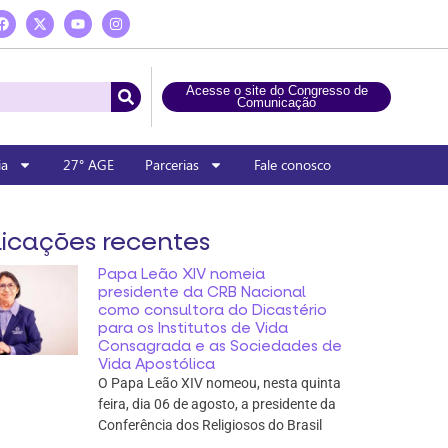
Acesse o site do Congresso de
Comunicação
ia
27° AGE
Parcerias
Fale conosco
icações recentes
Papa Leão XIV nomeia
presidente da CRB Nacional
como consultora do Dicastério
para os Institutos de Vida
Consagrada e as Sociedades de
Vida Apostólica
O Papa Leão XIV nomeou, nesta quinta
feira, dia 06 de agosto, a presidente da
Conferência dos Religiosos do Brasil