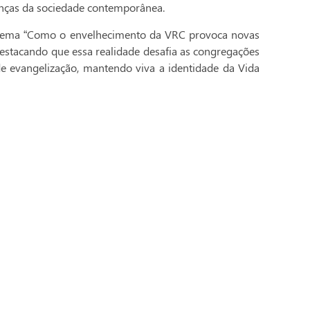
anças da sociedade contemporânea.
o tema “Como o envelhecimento da VRC provoca novas
destacando que essa realidade desafia as congregações
de evangelização, mantendo viva a identidade da Vida