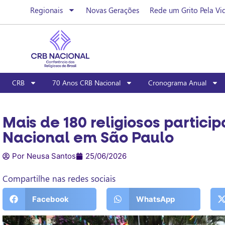
Regionais
Novas Gerações
Rede um Grito Pela Vi
CRB
70 Anos CRB Nacional
Cronograma Anual
Mais de 180 religiosos partic
Nacional em São Paulo
Por Neusa Santos
25/06/2026
Compartilhe nas redes sociais
Facebook
WhatsApp