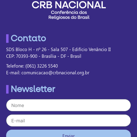
Contato
SDS Bloco H - nº 26 - Sala 507 - Edifício Venâncio II
CEP: 70393-900 - Brasília - DF - Brasil
Telefone: (061) 3226 5540
E-mail: comunicacao@crbnacional.org.br
Newsletter
Enviar