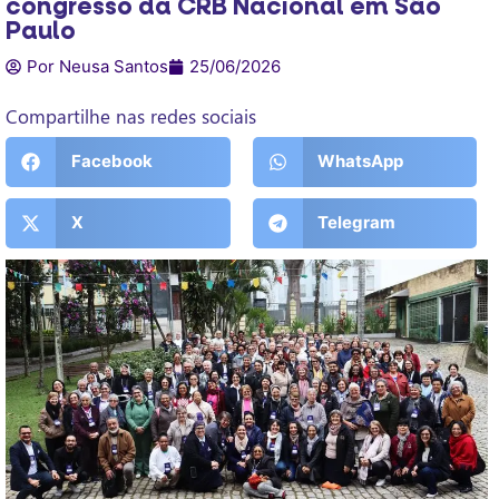
congresso da CRB Nacional em São
Paulo
Por Neusa Santos
25/06/2026
Compartilhe nas redes sociais
Facebook
WhatsApp
X
Telegram