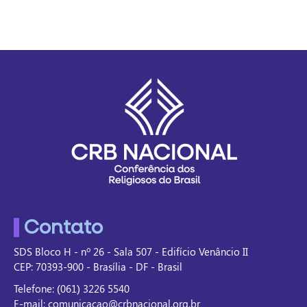
Contato
SDS Bloco H - nº 26 - Sala 507 - Edifício Venâncio II
CEP: 70393-900 - Brasília - DF - Brasil
Telefone: (061) 3226 5540
E-mail: comunicacao@crbnacional.org.br