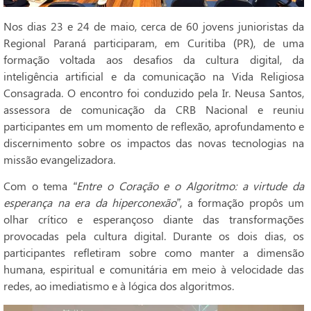
Nos dias 23 e 24 de maio, cerca de 60 jovens junioristas da
Regional Paraná participaram, em Curitiba (PR), de uma
formação voltada aos desafios da cultura digital, da
inteligência artificial e da comunicação na Vida Religiosa
Consagrada. O encontro foi conduzido pela Ir. Neusa Santos,
assessora de comunicação da CRB Nacional e reuniu
participantes em um momento de reflexão, aprofundamento e
discernimento sobre os impactos das novas tecnologias na
missão evangelizadora.
Com o tema
“Entre o Coração e o Algoritmo: a virtude da
esperança na era da hiperconexão”
, a formação propôs um
olhar crítico e esperançoso diante das transformações
provocadas pela cultura digital. Durante os dois dias, os
participantes refletiram sobre como manter a dimensão
humana, espiritual e comunitária em meio à velocidade das
redes, ao imediatismo e à lógica dos algoritmos.