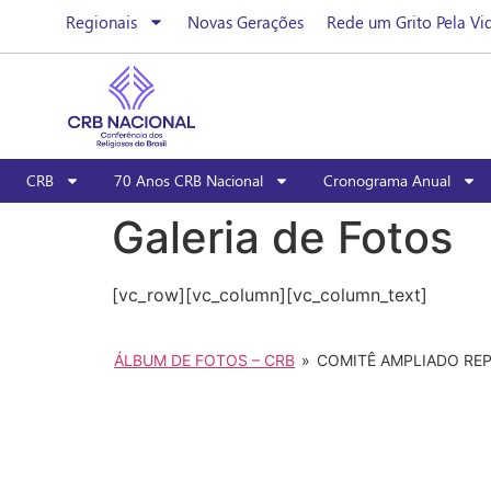
Regionais
Novas Gerações
Rede um Grito Pela Vi
CRB
70 Anos CRB Nacional
Cronograma Anual
Galeria de Fotos
[vc_row][vc_column][vc_column_text]
ÁLBUM DE FOTOS – CRB
»
COMITÊ AMPLIADO RE