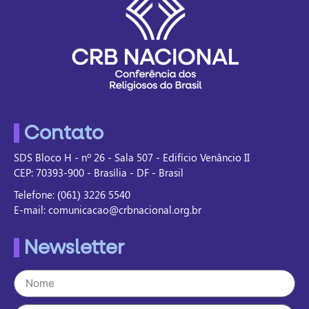
Contato
SDS Bloco H - nº 26 - Sala 507 - Edifício Venâncio II
CEP: 70393-900 - Brasília - DF - Brasil
Telefone: (061) 3226 5540
E-mail: comunicacao@crbnacional.org.br
Newsletter