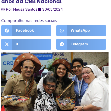
anos da CRB Nacional
Por Neusa Santos
30/05/2024
Compartilhe nas redes sociais
Facebook
WhatsApp
X
Telegram