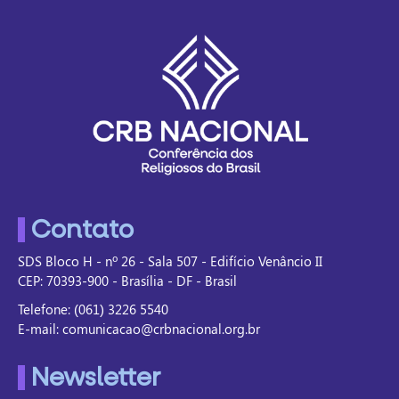
Contato
SDS Bloco H - nº 26 - Sala 507 - Edifício Venâncio II
CEP: 70393-900 - Brasília - DF - Brasil
Telefone: (061) 3226 5540
E-mail: comunicacao@crbnacional.org.br
Newsletter