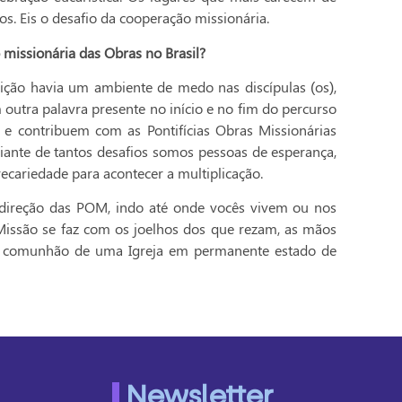
s. Eis o desafio da cooperação missionária.
missionária das Obras no Brasil?
ção havia um ambiente de medo nas discípulas (os),
ra palavra presente no início e no fim do percurso
m e contribuem com as Pontifícias Obras Missionárias
ante de tantos desafios somos pessoas de esperança,
ecariedade para acontecer a multiplicação.
a direção das POM, indo até onde vocês vivem ou nos
“Missão se faz com os joelhos dos que rezam, as mãos
na comunhão de uma Igreja em permanente estado de
Newsletter