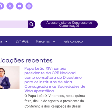
Acesse o site do Congresso de
Comunicação
ia
27° AGE
Parcerias
Fale conosco
icações recentes
Papa Leão XIV nomeia
presidente da CRB Nacional
como consultora do Dicastério
para os Institutos de Vida
Consagrada e as Sociedades de
Vida Apostólica
O Papa Leão XIV nomeou, nesta quinta
feira, dia 06 de agosto, a presidente da
Conferência dos Religiosos do Brasil