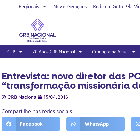
Regionais
Novas Gerações
Rede um Grito Pela Vi
CRB
70 Anos CRB Nacional
Cronograma Anual
Entrevista: novo diretor das P
“transformação missionária da
CRB Nacional
15/04/2016
Compartilhe nas redes sociais
Facebook
WhatsApp