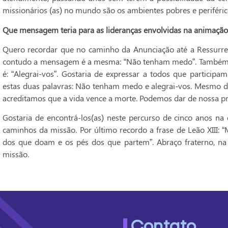
missionários (as) no mundo são os ambientes pobres e periférico
Que mensagem teria para as lideranças envolvidas na animação 
Quero recordar que no caminho da Anunciação até a Ressurrei
contudo a mensagem é a mesma: “Não tenham medo”. Também out
é: “Alegrai-vos”. Gostaria de expressar a todos que participa
estas duas palavras: Não tenham medo e alegrai-vos. Mesmo di
acreditamos que a vida vence a morte. Podemos dar de nossa pr
Gostaria de encontrá-los(as) neste percurso de cinco anos n
caminhos da missão. Por último recordo a frase de Leão XIII: 
dos que doam e os pés dos que partem”. Abraço fraterno, 
missão.
Contato