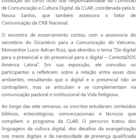
condução do curso ficou sob responsabilidade da Comissão
de Comunicação e Cultura Digital da CLAR, coordenada pela Ir.
Neusa Santos, que também assessora o Setor de
Comunicação da CRB Nacional.
O encontro de encerramento contou com a assessoria do
secretário do Dicastério para a Comunicação do Vaticano,
Monsenhor Lucio Adrian Ruiz, que abordou o tema “Do digital
para o presencial e do presencial para o digital – ConectaDOS
América Latina”. Em sua exposição, ele convidou os
participantes a refletirem sobre a relação entre esses dois
ambientes, ressaltando que o digital e o presencial não se
contrapõem, mas se articulam e se complementam na
comunicação pastoral e institucional da Vida Religiosa.
Ao longo das sete semanas, os inscritos estudaram conteúdos
bíblicos, eclesiológicos, comunicacionais e técnicos que
compõem o programa da CLAR. O percurso tratou dos
linguagens da cultura digital, dos desafios da evangelização
nos meios digitais e da necessidade de presença qualificada