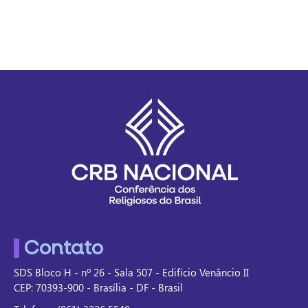
Contato
SDS Bloco H - nº 26 - Sala 507 - Edifício Venâncio II
CEP: 70393-900 - Brasília - DF - Brasil