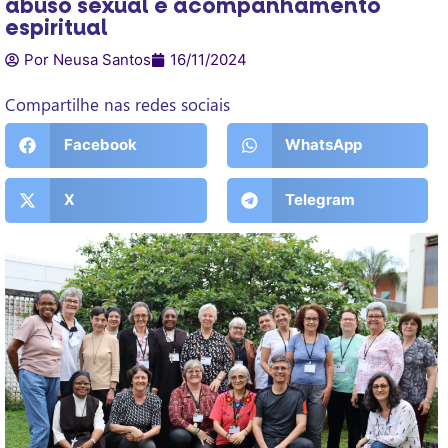
abuso sexual e acompanhamento
espiritual
Por Neusa Santos
16/11/2024
Compartilhe nas redes sociais
Facebook
WhatsApp
X
Telegram