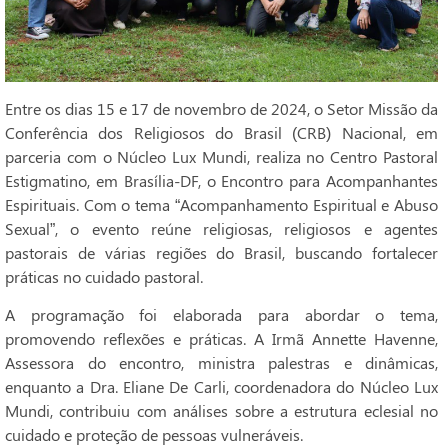
Entre os dias 15 e 17 de novembro de 2024, o Setor Missão da
Conferência dos Religiosos do Brasil (CRB) Nacional, em
parceria com o Núcleo Lux Mundi, realiza no Centro Pastoral
Estigmatino, em Brasília-DF, o Encontro para Acompanhantes
Espirituais. Com o tema “Acompanhamento Espiritual e Abuso
Sexual”, o evento reúne religiosas, religiosos e agentes
pastorais de várias regiões do Brasil, buscando fortalecer
práticas no cuidado pastoral.
A programação foi elaborada para abordar o tema,
promovendo reflexões e práticas. A Irmã Annette Havenne,
Assessora do encontro, ministra palestras e dinâmicas,
enquanto a Dra. Eliane De Carli, coordenadora do Núcleo Lux
Mundi, contribuiu com análises sobre a estrutura eclesial no
cuidado e proteção de pessoas vulneráveis.