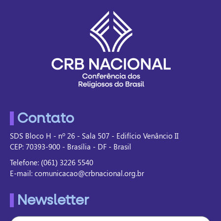
Contato
SDS Bloco H - nº 26 - Sala 507 - Edifício Venâncio II
CEP: 70393-900 - Brasília - DF - Brasil
Telefone: (061) 3226 5540
E-mail: comunicacao@crbnacional.org.br
Newsletter